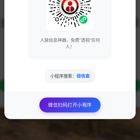
免费试玩的机会，让玩家可以在了解游戏内容后再做决定，节省了
其吸引玩家的重要原因之一。
型的游戏，还有专业的客服团队24小时在线为玩家解决问题。
人脉信息神器，免费"透视"任何
都可以及时找到客服进行咨询和解决。
人！
心，增加了玩家对11平台官网的信任度。
单顺畅，让玩家能够更加轻松地上手游戏。
在短时间内熟悉并掌握游戏操作，享受游戏带来的乐趣。
小程序搜索：
综信查
助
www.5211game.com
微信扫码打开小程序