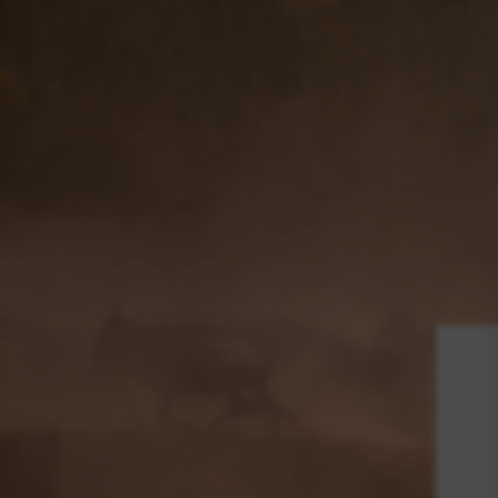
首页
游戏辅助
11平台官网———打造最
11平台官网———打
在当今数字化的时代，游戏平台的
11平台官网致力于打造最好的游
作为一家专注于游戏行业的平台，
玩家的青睐。
首先，11平台官网的便捷性是其
玩家可以轻松地在网站上注册账号
同时，11平台官网还提供了多种
无论是在电脑上还是手机APP上
验。
其次，11平台官网注重经济性，
通过与多家游戏开发商合作，11