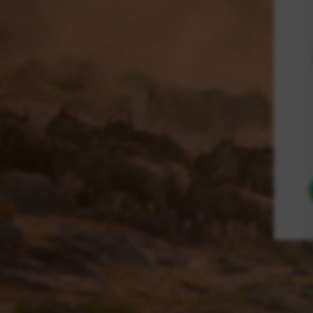
购买游戏道具和礼包。
此外，11平台官网还为玩家提供
玩家的成本。
而且，11平台官网的实用性也是
不仅游戏种类繁多，涵盖了各种类
玩家在游戏过程中遇到任何问题，
这种贴心的服务让玩家感到倍加安
此外，11平台官网的操作流程简
无论玩家是新手还是老手，都可以
与此同时，11平台
收录于 2025-07-14
游戏辅
访问网站
[0]
点赞
分享