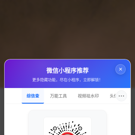
好的游戏平台
造最好的游戏平台
选择变得越来越重要。
戏平台，为广大玩家提供便捷、经济、实用的游戏体验。
×
微信小程序推荐
11平台官网通过不断优化用户体验和提高服务质量，赢得了众多
更多隐藏功能，尽在小程序，立即解锁！
最大的优势之一。
，浏览游戏种类，并选择自己喜爱的游戏进行游玩。
···
综信查
万能工具
视频祛水印
头像圈
支付方式，让玩家可以方便快捷地充值和提现。
，玩家都可以随时随地享受游戏乐趣，极大地提高了玩家的游戏体
为玩家提供高性价比的游戏产品。
平台官网不断推出优惠活动和特价游戏，让玩家以更加优惠的价格