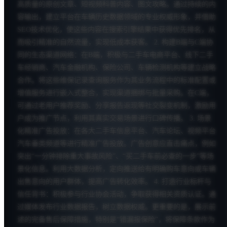
高质量的原创文章、短视频科普内容、图文攻略。通过持续的内
容输出，建立平台在车辆历史数据领域的专业权威形象，并借助
SEO技术优化，使这些内容在搜索引擎结果中获得优先排名，从
而吸引精准的自然流量，实现低成本获客。 2. 构建B端与C端协
同的生态渠道网络：在B端，积极与二手车电商平台、线下二手
车经销商、汽车金融机构、保险公司、车辆检测机构等建立战略
合作。将这些维保记录查询服务作为其业务流程中的标准配置或
增值服务进行嵌入式整合，实现渠道捆绑与批量采购。在C端，
可通过老用户推荐奖励、分享报告返现等社交裂变机制，激励用
户成为推广节点，利用其真实交易场景进行口碑传播。 3. 场景
化精准广告投放：在各大二手车信息平台、汽车论坛、视频平台
汽车垂类频道等进行精准广告投放。广告创意应直击痛点，例如
突出“一分钟排除重大事故风险”、“买二手车前必查的一步”等场
景化信息。利用大数据分析，定向推送给有明确购车意向或车辆
出售意向的用户群体，提高广告转化效率。 4. 打造行业标杆与
信任背书：积极参与行业协会活动，争取获得相关资质认证。通
过媒体发布行业数据报告，树立数据权威。更重要的是，展示前
述的完备售后保障措施，特别是“错漏报保险”，将保障条款作为