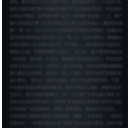
保险。部分领先平台会为用户购买“错漏报责任险”，一旦因平台
提供的报告存在重大错漏导致用户产生直接经济损失，可由保险
公司进行理赔，这无疑为用户上了一道终极“安全险”。 三、用户
操作流程简述 整个查询流程设计以用户友好为核心，通常极为简
捷： 第一步：用户访问平台官网或打开相关应用程序，在醒目位
置找到车辆维保记录查询入口。 第二步：在查询框内，准确输入
待查车辆的17位车辆识别代号（VIN码），该码通常位于前挡风
玻璃左下角、车辆铭牌或行驶本上。 第三步：确认查询车辆信息
（如品牌、型号等）无误后，根据提示完成在线支付。平台支持
多种主流支付方式。 第四步：支付成功后，系统自动触发数据挖
掘与报告生成程序，通常在一至三分钟内，即可完成历史报告查
询与整合。 第五步：报告生成后，用户可在线直接浏览、下载
PDF版本或通过预留邮箱查收。报告页面设计清晰，关键信息高
亮显示，便于快速抓取重点。 四、平台推广方法论重点阐述 在
竞争日益激烈的市场中，如何将“车辆维保记录查询”这项专业服
务有效推广至目标群体，需要一套系统化、精准化的方法论。 1.
内容营销与搜索引擎优化深度结合：围绕“二手车验车”、“如何识
别事故车”、“维保记录怎么看”等用户高关注度关键词，创作大量