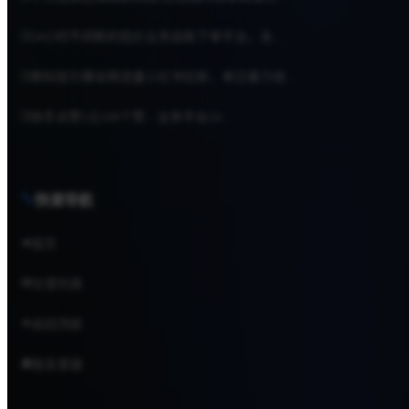
24小时不间断的低价业务自助下单平台，永...
黑科技引爆全网流量小红书拉新，单日暴力收...
快手点赞1元100个赞 - 业务平台24...
快速导航
首页
文章列表
返回顶部
联系客服