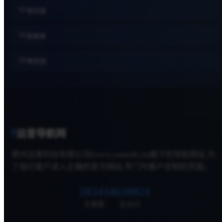
易估值
助推者
神农网
远昔导航网
贵州远昔科技有限公司(www.yuanxi8.cn)旗下的导航网址,为
了指引客户进入正确的官方网站,专门为客户定制的页面。
28343
4639821
文章数
总访问